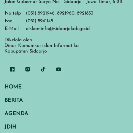
Jalan Gubernur Suryo No. 1 Sidoarjo - Jawa Timur, 61211
No telp
(031) 8921946, 8921960, 8921853
Fax
(031) 8941145
E-Mail
diskominfo@sidoarjokab.go.id
Dikelola oleh :
Dinas Komunikasi dan Informatika
Kabupaten Sidoarjo
HOME
BERITA
AGENDA
JDIH