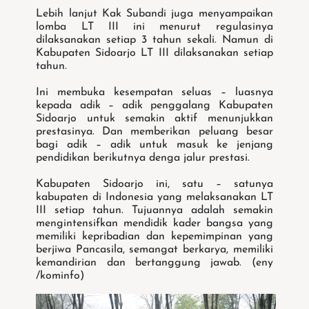
Lebih lanjut Kak Subandi juga menyampaikan
lomba LT III ini menurut regulasinya
dilaksanakan setiap 3 tahun sekali. Namun di
Kabupaten Sidoarjo LT III dilaksanakan setiap
tahun.
Ini membuka kesempatan seluas – luasnya
kepada adik – adik penggalang Kabupaten
Sidoarjo untuk semakin aktif menunjukkan
prestasinya. Dan memberikan peluang besar
bagi adik – adik untuk masuk ke jenjang
pendidikan berikutnya denga jalur prestasi.
Kabupaten Sidoarjo ini, satu – satunya
kabupaten di Indonesia yang melaksanakan LT
III setiap tahun. Tujuannya adalah semakin
mengintensifkan mendidik kader bangsa yang
memiliki kepribadian dan kepemimpinan yang
berjiwa Pancasila, semangat berkarya, memiliki
kemandirian dan bertanggung jawab. (eny
/kominfo)