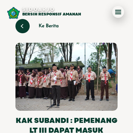
SIDOARJO
BERSIH RESPONSIF AMANAH
Ke Berita
KAK SUBANDI : PEMENANG
LT III DAPAT MASUK