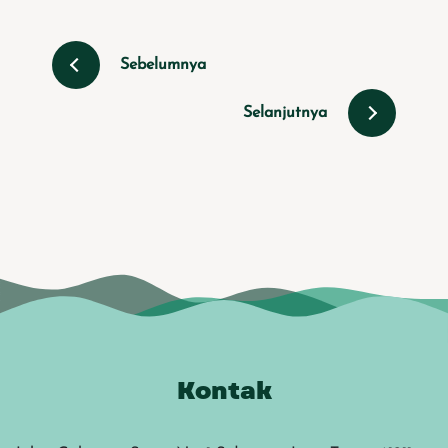
Sebelumnya
Selanjutnya
Kontak