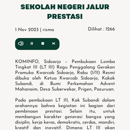
SEKOLAH NEGERI JALUR
PRESTASI
Dilihat : 1266
1 Nov 2023 | risma
KOMINFO, Sidoarjo – Pembukaan Lomba
Tingkat III (LT III) Regu Penggalang Gerakan
Pramuka Kwarcab Sidoarjo, Rabu (1/11) Resmi
dibuka oleh Ketua Kwarcab Sidoarjo, Kakak
Subandi, di Bumi Perkemahan Advent
Mahanaim, Desa Suberwekar, Prigen, Pasuruan.
Pada pembukaan LT III, Kak Subandi dalam
arahannya bahwa kegiatan ini bagian dari
pembinaan prestasi. Selain itu, untuk
membangun karakter generasi bangsa yang
disiplin, kerja keras, demokratis, cerdas, mandiri,
kreatif dan inovatif. Dimana LT III akan