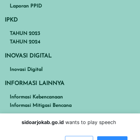
Laporan PPID
IPKD
TAHUN 2023
TAHUN 2024
INOVASI DIGITAL
Inovasi Digital
INFORMASI LAINNYA
Informasi Kebencanaan
Informasi Mitigasi Bencana
sidoarjokab.go.id
wants to play speech
Kabupaten Sidoarjo