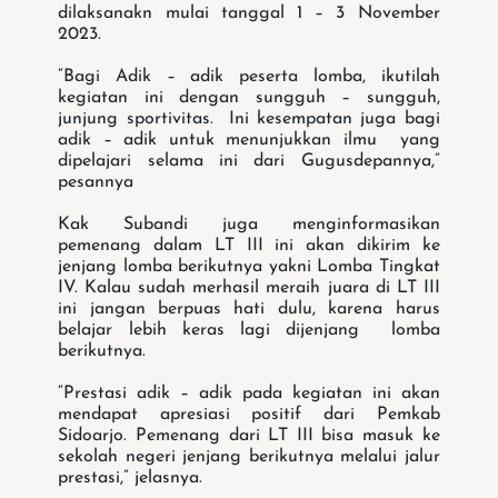
dilaksanakn mulai tanggal 1 – 3 November
2023.
“Bagi Adik – adik peserta lomba, ikutilah
kegiatan ini dengan sungguh – sungguh,
junjung sportivitas. Ini kesempatan juga bagi
adik – adik untuk menunjukkan ilmu yang
dipelajari selama ini dari Gugusdepannya,”
pesannya
Kak Subandi juga menginformasikan
pemenang dalam LT III ini akan dikirim ke
jenjang lomba berikutnya yakni Lomba Tingkat
IV. Kalau sudah merhasil meraih juara di LT III
ini jangan berpuas hati dulu, karena harus
belajar lebih keras lagi dijenjang lomba
berikutnya.
“Prestasi adik – adik pada kegiatan ini akan
mendapat apresiasi positif dari Pemkab
Sidoarjo. Pemenang dari LT III bisa masuk ke
sekolah negeri jenjang berikutnya melalui jalur
prestasi,” jelasnya.