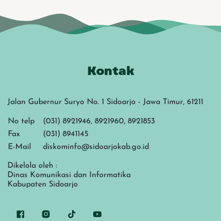
Kontak
Jalan Gubernur Suryo No. 1 Sidoarjo - Jawa Timur, 61211
No telp
(031) 8921946, 8921960, 8921853
Fax
(031) 8941145
E-Mail
diskominfo@sidoarjokab.go.id
Dikelola oleh :
Dinas Komunikasi dan Informatika
Kabupaten Sidoarjo