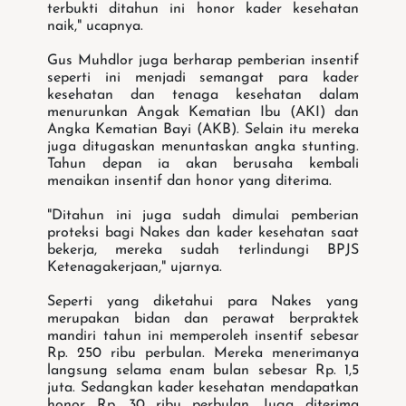
terbukti ditahun ini honor kader kesehatan
naik," ucapnya.
Gus Muhdlor juga berharap pemberian insentif
seperti ini menjadi semangat para kader
kesehatan dan tenaga kesehatan dalam
menurunkan Angak Kematian Ibu (AKI) dan
Angka Kematian Bayi (AKB). Selain itu mereka
juga ditugaskan menuntaskan angka stunting.
Tahun depan ia akan berusaha kembali
menaikan insentif dan honor yang diterima.
"Ditahun ini juga sudah dimulai pemberian
proteksi bagi Nakes dan kader kesehatan saat
bekerja, mereka sudah terlindungi BPJS
Ketenagakerjaan," ujarnya.
Seperti yang diketahui para Nakes yang
merupakan bidan dan perawat berpraktek
mandiri tahun ini memperoleh insentif sebesar
Rp. 250 ribu perbulan. Mereka menerimanya
langsung selama enam bulan sebesar Rp. 1,5
juta. Sedangkan kader kesehatan mendapatkan
honor Rp. 30 ribu perbulan. Juga diterima