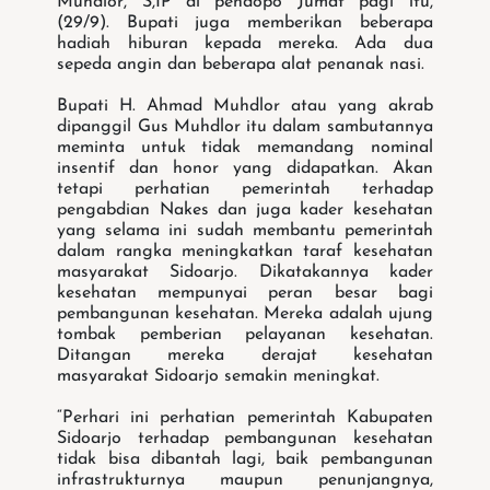
Muhdlor, S,IP di pendopo Jumat pagi itu,
(29/9). Bupati juga memberikan beberapa
hadiah hiburan kepada mereka. Ada dua
sepeda angin dan beberapa alat penanak nasi.
Bupati H. Ahmad Muhdlor atau yang akrab
dipanggil Gus Muhdlor itu dalam sambutannya
meminta untuk tidak memandang nominal
insentif dan honor yang didapatkan. Akan
tetapi perhatian pemerintah terhadap
pengabdian Nakes dan juga kader kesehatan
yang selama ini sudah membantu pemerintah
dalam rangka meningkatkan taraf kesehatan
masyarakat Sidoarjo. Dikatakannya kader
kesehatan mempunyai peran besar bagi
pembangunan kesehatan. Mereka adalah ujung
tombak pemberian pelayanan kesehatan.
Ditangan mereka derajat kesehatan
masyarakat Sidoarjo semakin meningkat.
“Perhari ini perhatian pemerintah Kabupaten
Sidoarjo terhadap pembangunan kesehatan
tidak bisa dibantah lagi, baik pembangunan
infrastrukturnya maupun penunjangnya,