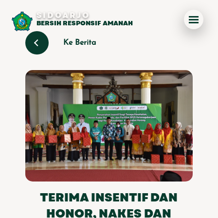
SIDOARJO
BERSIH RESPONSIF AMANAH
Ke Berita
TERIMA INSENTIF DAN
HONOR, NAKES DAN