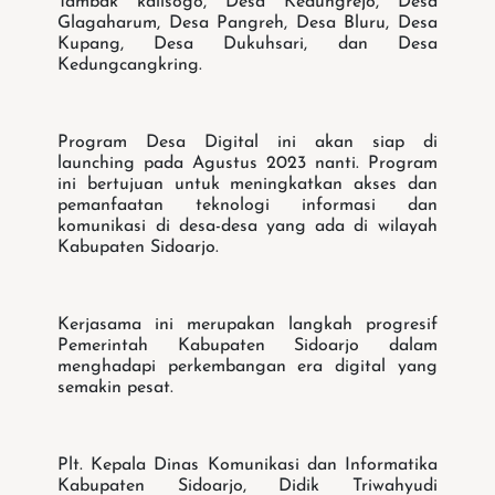
Tambak kalisogo, Desa Kedungrejo, Desa
Glagaharum, Desa Pangreh, Desa Bluru, Desa
Kupang, Desa Dukuhsari, dan Desa
Kedungcangkring.
Program Desa Digital ini akan siap di
launching pada Agustus 2023 nanti. Program
ini bertujuan untuk meningkatkan akses dan
pemanfaatan teknologi informasi dan
komunikasi di desa-desa yang ada di wilayah
Kabupaten Sidoarjo.
Kerjasama ini merupakan langkah progresif
Pemerintah Kabupaten Sidoarjo dalam
menghadapi perkembangan era digital yang
semakin pesat.
Plt. Kepala Dinas Komunikasi dan Informatika
Kabupaten Sidoarjo, Didik Triwahyudi