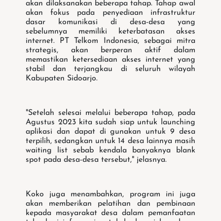
akan dilaksanakan beberapa tahap. Tahap awal
akan fokus pada penyediaan infrastruktur
dasar komunikasi di desa-desa yang
sebelumnya memiliki keterbatasan akses
internet. PT Telkom Indonesia, sebagai mitra
strategis, akan berperan aktif dalam
memastikan ketersediaan akses internet yang
stabil dan terjangkau di seluruh wilayah
Kabupaten Sidoarjo.
"Setelah selesai melalui beberapa tahap, pada
Agustus 2023 kita sudah siap untuk launching
aplikasi dan dapat di gunakan untuk 9 desa
terpilih, sedangkan untuk 14 desa lainnya masih
waiting list sebab kendala banyaknya blank
spot pada desa-desa tersebut," jelasnya.
Koko juga menambahkan, program ini juga
akan memberikan pelatihan dan pembinaan
kepada masyarakat desa dalam pemanfaatan