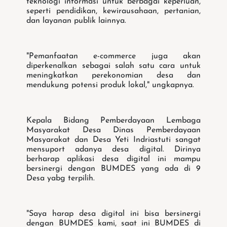
teknologi informasi untuk berbagai keperluan,
seperti pendidikan, kewirausahaan, pertanian,
dan layanan publik lainnya.
"Pemanfaatan e-commerce juga akan
diperkenalkan sebagai salah satu cara untuk
meningkatkan perekonomian desa dan
mendukung potensi produk lokal," ungkapnya.
Kepala Bidang Pemberdayaan Lembaga
Masyarakat Desa Dinas Pemberdayaan
Masyarakat dan Desa Yeti Indriastuti sangat
mensuport adanya desa digital. Dirinya
berharap aplikasi desa digital ini mampu
bersinergi dengan BUMDES yang ada di 9
Desa yabg terpilih.
"Saya harap desa digital ini bisa bersinergi
dengan BUMDES kami, saat ini BUMDES di