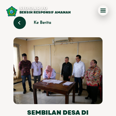
SIDOARJO
BERSIH RESPONSIF AMANAH
Ke Berita
SEMBILAN DESA DI