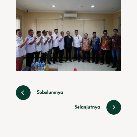
Sebelumnya
Selanjutnya