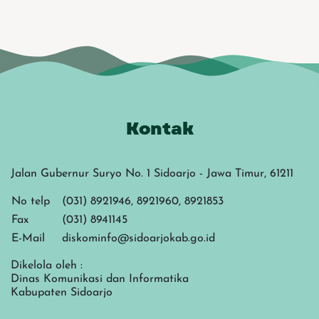
Kontak
Jalan Gubernur Suryo No. 1 Sidoarjo - Jawa Timur, 61211
No telp
(031) 8921946, 8921960, 8921853
Fax
(031) 8941145
E-Mail
diskominfo@sidoarjokab.go.id
Dikelola oleh :
Dinas Komunikasi dan Informatika
Kabupaten Sidoarjo