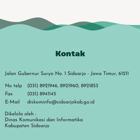
Kontak
Jalan Gubernur Suryo No. 1 Sidoarjo - Jawa Timur, 61211
No telp
(031) 8921946, 8921960, 8921853
Fax
(031) 8941145
E-Mail
diskominfo@sidoarjokab.go.id
Dikelola oleh :
Dinas Komunikasi dan Informatika
Kabupaten Sidoarjo