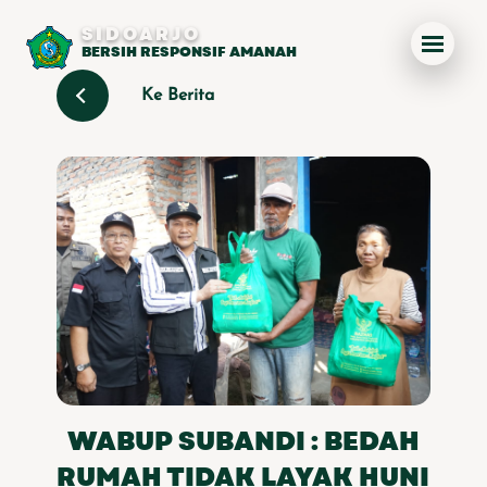
SIDOARJO
BERSIH RESPONSIF AMANAH
Ke Berita
WABUP SUBANDI : BEDAH
RUMAH TIDAK LAYAK HUNI