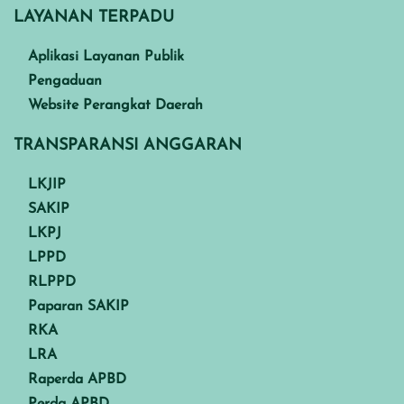
LAYANAN TERPADU
Aplikasi Layanan Publik
Pengaduan
Website Perangkat Daerah
TRANSPARANSI ANGGARAN
LKJIP
SAKIP
LKPJ
LPPD
RLPPD
Paparan SAKIP
RKA
LRA
Raperda APBD
Perda APBD