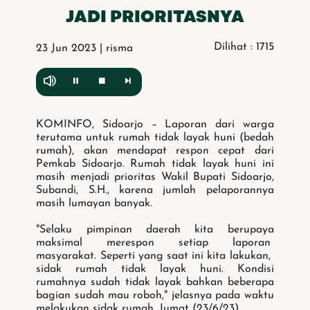
JADI PRIORITASNYA
Dilihat : 1715
23 Jun 2023 | risma
KOMINFO, Sidoarjo – Laporan dari warga
terutama untuk rumah tidak layak huni (bedah
rumah), akan mendapat respon cepat dari
Pemkab Sidoarjo. Rumah tidak layak huni ini
masih menjadi prioritas Wakil Bupati Sidoarjo,
Subandi, S.H., karena jumlah pelaporannya
masih lumayan banyak.
"Selaku pimpinan daerah kita berupaya
maksimal merespon setiap laporan
masyarakat. Seperti yang saat ini kita lakukan,
sidak rumah tidak layak huni. Kondisi
rumahnya sudah tidak layak bahkan beberapa
bagian sudah mau roboh," jelasnya pada waktu
melakukan sidak rumah, Jumat (23/6/23).