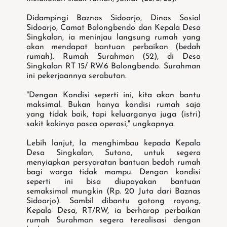
Didampingi Baznas Sidoarjo, Dinas Sosial
Sidoarjo, Camat Balongbendo dan Kepala Desa
Singkalan, ia meninjau langsung rumah yang
akan mendapat bantuan perbaikan (bedah
rumah). Rumah Surahman (52), di Desa
Singkalan RT 15/ RW.6 Balongbendo. Surahman
ini pekerjaannya serabutan.
"Dengan Kondisi seperti ini, kita akan bantu
maksimal. Bukan hanya kondisi rumah saja
yang tidak baik, tapi keluarganya juga (istri)
sakit kakinya pasca operasi," ungkapnya.
Lebih lanjut, Ia menghimbau kepada Kepala
Desa Singkalan, Sutono, untuk segera
menyiapkan persyaratan bantuan bedah rumah
bagi warga tidak mampu. Dengan kondisi
seperti ini bisa diupayakan bantuan
semaksimal mungkin (Rp. 20 Juta dari Baznas
Sidoarjo). Sambil dibantu gotong royong,
Kepala Desa, RT/RW, ia berharap perbaikan
rumah Surahman segera terealisasi dengan