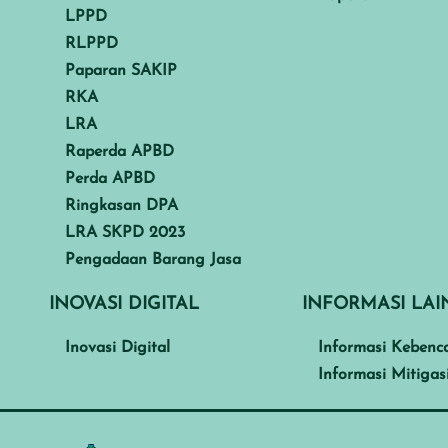
LPPD
RLPPD
Paparan SAKIP
RKA
LRA
Raperda APBD
Perda APBD
Ringkasan DPA
LRA SKPD 2023
Pengadaan Barang Jasa
INOVASI DIGITAL
INFORMASI LA
Inovasi Digital
Informasi Kebenc
Informasi Mitigas