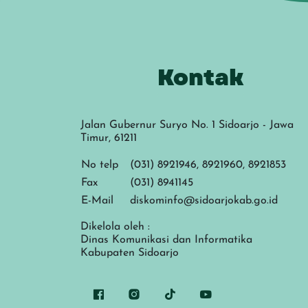
Kontak
Jalan Gubernur Suryo No. 1 Sidoarjo - Jawa
Timur, 61211
No telp
(031) 8921946, 8921960, 8921853
Fax
(031) 8941145
E-Mail
diskominfo@sidoarjokab.go.id
Dikelola oleh :
Dinas Komunikasi dan Informatika
Kabupaten Sidoarjo