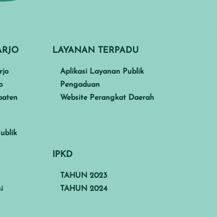
ARJO
LAYANAN TERPADU
rjo
Aplikasi Layanan Publik
o
Pengaduan
paten
Website Perangkat Daerah
ublik
IPKD
TAHUN 2023
i
TAHUN 2024