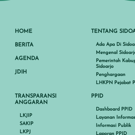
HOME
TENTANG SIDO
BERITA
Ada Apa Di Sidoa
Mengenal Sidoarj
AGENDA
Pemerintah Kabu
Sidoarjo
JDIH
Penghargaan
LHKPN Pejabat P
TRANSPARANSI
PPID
ANGGARAN
Dashboard PPID
LKJIP
Layanan Informas
SAKIP
Informasi Publik
LKPJ
Laporan PPID