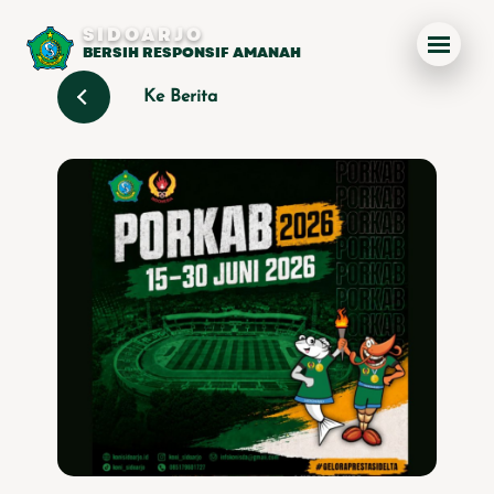
SIDOARJO
BERSIH RESPONSIF AMANAH
Ke Berita