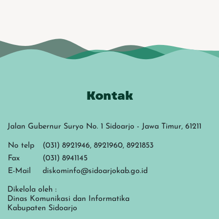
Kontak
Jalan Gubernur Suryo No. 1 Sidoarjo - Jawa Timur, 61211
No telp
(031) 8921946, 8921960, 8921853
Fax
(031) 8941145
E-Mail
diskominfo@sidoarjokab.go.id
Dikelola oleh :
Dinas Komunikasi dan Informatika
Kabupaten Sidoarjo