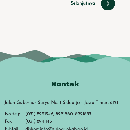
Selanjutnya
Kontak
Jalan Gubernur Suryo No. 1 Sidoarjo - Jawa Timur, 61211
No telp
(031) 8921946, 8921960, 8921853
Fax
(031) 8941145
E-Mail
diskominfo@sidoarjokab.go.id