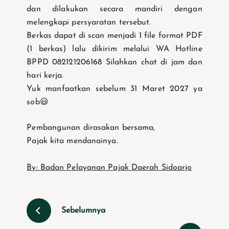
dan dilakukan secara mandiri dengan
melengkapi persyaratan tersebut.
Berkas dapat di scan menjadi 1 file format PDF
(1 berkas) lalu dikirim melalui WA Hotline
BPPD 082121206168 Silahkan chat di jam dan
hari kerja.
Yuk manfaatkan sebelum 31 Maret 2027 ya
sob😃
Pembangunan dirasakan bersama,
Pajak kita mendanainya.
By: Badan Pelayanan Pajak Daerah Sidoarjo
Sebelumnya