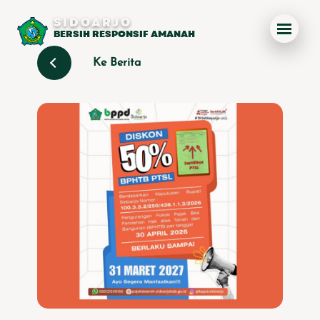
SIDOARJO
BERSIH RESPONSIF AMANAH
Ke Berita