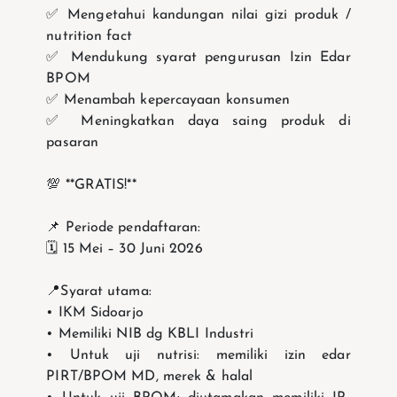
✅ Mengetahui kandungan nilai gizi produk /
nutrition fact
✅ Mendukung syarat pengurusan Izin Edar
BPOM
✅ Menambah kepercayaan konsumen
✅ Meningkatkan daya saing produk di
pasaran
💯 **GRATIS!**
📌 Periode pendaftaran:
🗓️ 15 Mei – 30 Juni 2026
📍Syarat utama:
• IKM Sidoarjo
• Memiliki NIB dg KBLI Industri
• Untuk uji nutrisi: memiliki izin edar
PIRT/BPOM MD, merek & halal