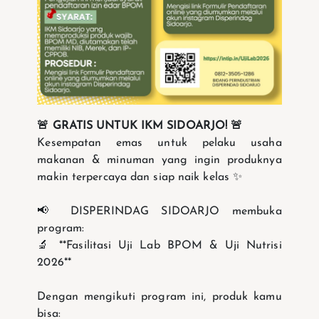
🚨 GRATIS UNTUK IKM SIDOARJO! 🚨
Kesempatan emas untuk pelaku usaha
makanan & minuman yang ingin produknya
makin terpercaya dan siap naik kelas ✨
📢 DISPERINDAG SIDOARJO membuka
program:
🔬 **Fasilitasi Uji Lab BPOM & Uji Nutrisi
2026**
Dengan mengikuti program ini, produk kamu
bisa: