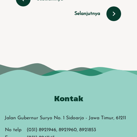
Selanjutnya
Kontak
Jalan Gubernur Suryo No. 1 Sidoarjo - Jawa Timur, 61211
No telp
(031) 8921946, 8921960, 8921853