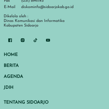
Fax
(031) 8941145
E-Mail
diskominfo@sidoarjokab.go.id
Dikelola oleh :
Dinas Komunikasi dan Informatika
Kabupaten Sidoarjo
HOME
BERITA
AGENDA
JDIH
TENTANG SIDOARJO