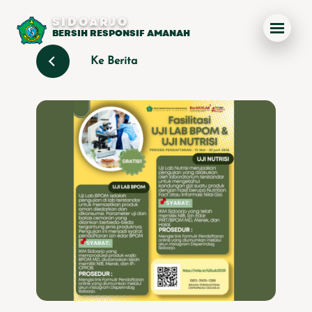
SIDOARJO
BERSIH RESPONSIF AMANAH
Ke Berita