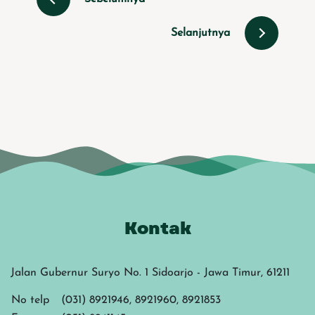
Selanjutnya
Kontak
Jalan Gubernur Suryo No. 1 Sidoarjo - Jawa Timur, 61211
No telp
(031) 8921946, 8921960, 8921853