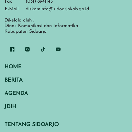
Fax
(031) 8941145
E-Mail
diskominfo@sidoarjokab.go.id
Dikelola oleh :
Dinas Komunikasi dan Informatika
Kabupaten Sidoarjo
HOME
BERITA
AGENDA
JDIH
TENTANG SIDOARJO