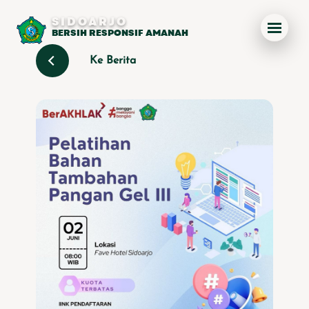
SIDOARJO
BERSIH RESPONSIF AMANAH
Ke Berita