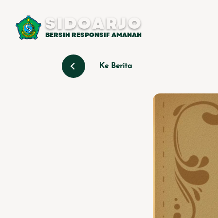
SIDOARJO
BERSIH RESPONSIF AMANAH
Ke Berita