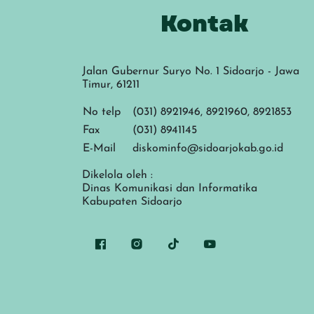
Kontak
Jalan Gubernur Suryo No. 1 Sidoarjo - Jawa
Timur, 61211
No telp
(031) 8921946, 8921960, 8921853
Fax
(031) 8941145
E-Mail
diskominfo@sidoarjokab.go.id
Dikelola oleh :
Dinas Komunikasi dan Informatika
Kabupaten Sidoarjo