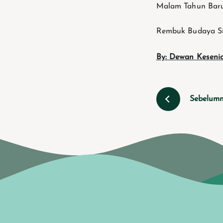
Malam Tahun Baru
Rembuk Budaya Sid
By: Dewan Keseni
Sebelum