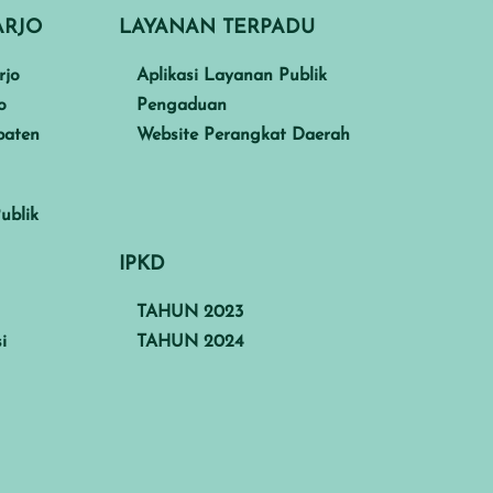
ARJO
LAYANAN TERPADU
rjo
Aplikasi Layanan Publik
o
Pengaduan
paten
Website Perangkat Daerah
ublik
IPKD
TAHUN 2023
i
TAHUN 2024