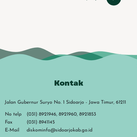
Kontak
Jalan Gubernur Suryo No. 1 Sidoarjo - Jawa Timur, 61211
No telp
(031) 8921946, 8921960, 8921853
Fax
(031) 8941145
E-Mail
diskominfo@sidoarjokab.go.id