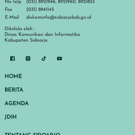
No telp
(031) 8921946, 8921960, 8921853
Fax
(031) 8941145
E-Mail
diskominfo@sidoarjokab.go.id
Dikelola oleh :
Dinas Komunikasi dan Informatika
Kabupaten Sidoarjo
HOME
BERITA
AGENDA
JDIH