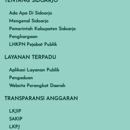
TENTANG SIDOARJO
Ada Apa Di Sidoarjo
Mengenal Sidoarjo
Pemerintah Kabupaten Sidoarjo
Penghargaan
LHKPN Pejabat Publik
LAYANAN TERPADU
Aplikasi Layanan Publik
Pengaduan
Website Perangkat Daerah
TRANSPARANSI ANGGARAN
LKJIP
SAKIP
LKPJ