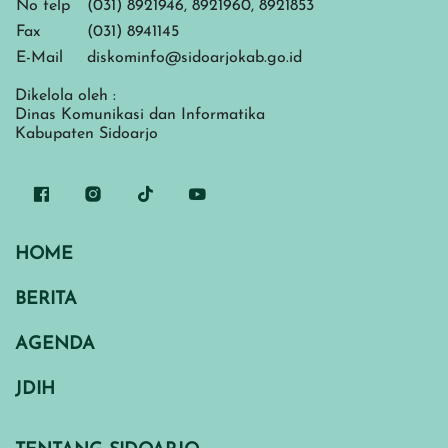
No telp
(031) 8921946, 8921960, 8921853
Fax
(031) 8941145
E-Mail
diskominfo@sidoarjokab.go.id
Dikelola oleh :
Dinas Komunikasi dan Informatika
Kabupaten Sidoarjo
HOME
BERITA
AGENDA
JDIH