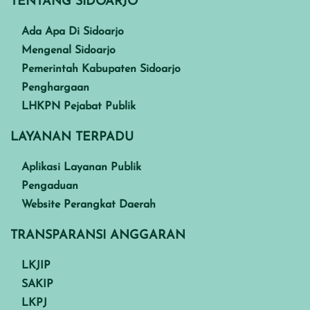
TENTANG SIDOARJO
Ada Apa Di Sidoarjo
Mengenal Sidoarjo
Pemerintah Kabupaten Sidoarjo
Penghargaan
LHKPN Pejabat Publik
LAYANAN TERPADU
Aplikasi Layanan Publik
Pengaduan
Website Perangkat Daerah
TRANSPARANSI ANGGARAN
LKJIP
SAKIP
LKPJ