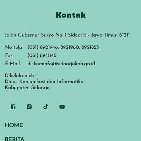
Kontak
Jalan Gubernur Suryo No. 1 Sidoarjo - Jawa Timur, 61211
No telp
(031) 8921946, 8921960, 8921853
Fax
(031) 8941145
E-Mail
diskominfo@sidoarjokab.go.id
Dikelola oleh :
Dinas Komunikasi dan Informatika
Kabupaten Sidoarjo
HOME
BERITA