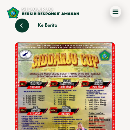
SIDOARJO
BERSIH RESPONSIF AMANAH
Ke Berita