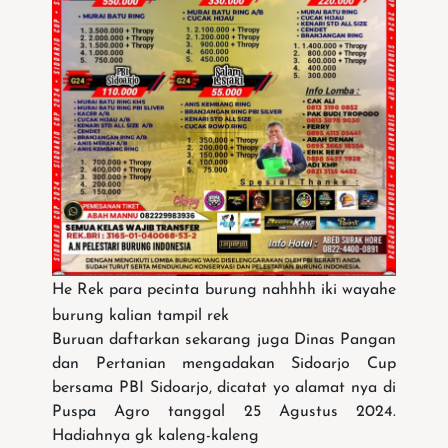
He Rek para pecinta burung nahhhh iki wayahe
burung kalian tampil rek
Buruan daftarkan sekarang juga Dinas Pangan
dan Pertanian mengadakan Sidoarjo Cup
bersama PBI Sidoarjo, dicatat yo alamat nya di
Puspa Agro tanggal 25 Agustus 2024.
Hadiahnya gk kaleng-kaleng