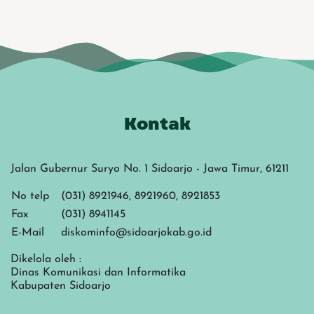
Kontak
Jalan Gubernur Suryo No. 1 Sidoarjo - Jawa Timur, 61211
No telp
(031) 8921946, 8921960, 8921853
Fax
(031) 8941145
E-Mail
diskominfo@sidoarjokab.go.id
Dikelola oleh :
Dinas Komunikasi dan Informatika
Kabupaten Sidoarjo