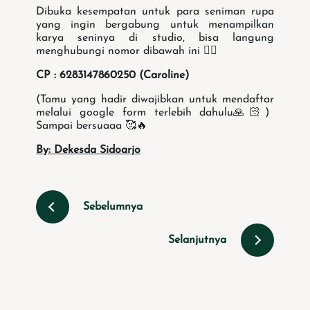
Dibuka kesempatan untuk para seniman rupa
yang ingin bergabung untuk menampilkan
karya seninya di studio, bisa langung
menghubungi nomor dibawah ini 👇🏻
CP : 6283147860250 (Caroline)
(Tamu yang hadir diwajibkan untuk mendaftar
melalui google form terlebih dahulu🙏🏻)
Sampai bersuaaa 🥰🔥
By: Dekesda Sidoarjo
Sebelumnya
Selanjutnya