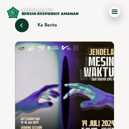
SIDOARJO
BERSIH RESPONSIF AMANAH
Ke Berita