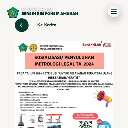
SIDOARJO
BERSIH RESPONSIF AMANAH
Ke Berita