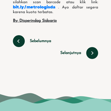
silahkan scan barcode atau klik link:
bit.ly/metrologisda
. Ayo daftar segera
karena kuota terbatas.
By: Disperindag Sidoarjo
Sebelumnya
Selanjutnya