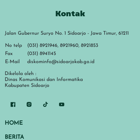
Kontak
Jalan Gubernur Suryo No. 1 Sidoarjo - Jawa Timur, 61211
No telp
(031) 8921946, 8921960, 8921853
Fax
(031) 8941145
E-Mail
diskominfo@sidoarjokab.go.id
Dikelola oleh :
Dinas Komunikasi dan Informatika
Kabupaten Sidoarjo
HOME
BERITA