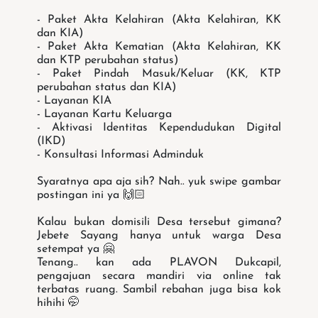
- Paket Akta Kelahiran (Akta Kelahiran, KK
dan KIA)
- Paket Akta Kematian (Akta Kelahiran, KK
dan KTP perubahan status)
- Paket Pindah Masuk/Keluar (KK, KTP
perubahan status dan KIA)
- Layanan KIA
- Layanan Kartu Keluarga
- Aktivasi Identitas Kependudukan Digital
(IKD)
- Konsultasi Informasi Adminduk
Syaratnya apa aja sih? Nah.. yuk swipe gambar
postingan ini ya
🙌🏻
Kalau bukan domisili Desa tersebut gimana?
Jebete Sayang hanya untuk warga Desa
setempat ya 🤗
Tenang.. kan ada PLAVON Dukcapil,
pengajuan secara mandiri via online tak
terbatas ruang. Sambil rebahan juga bisa kok
hihihi 🤭