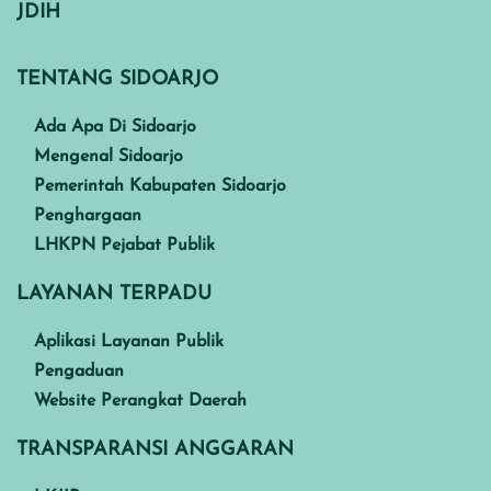
JDIH
TENTANG SIDOARJO
Ada Apa Di Sidoarjo
Mengenal Sidoarjo
Pemerintah Kabupaten Sidoarjo
Penghargaan
LHKPN Pejabat Publik
LAYANAN TERPADU
Aplikasi Layanan Publik
Pengaduan
Website Perangkat Daerah
TRANSPARANSI ANGGARAN