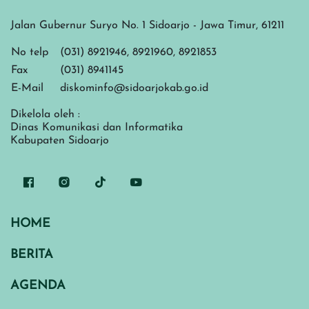
Jalan Gubernur Suryo No. 1 Sidoarjo - Jawa Timur, 61211
No telp
(031) 8921946, 8921960, 8921853
Fax
(031) 8941145
E-Mail
diskominfo@sidoarjokab.go.id
Dikelola oleh :
Dinas Komunikasi dan Informatika
Kabupaten Sidoarjo
HOME
BERITA
AGENDA