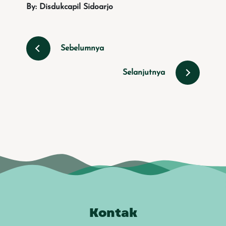
By: Disdukcapil Sidoarjo
Sebelumnya
Selanjutnya
Kontak