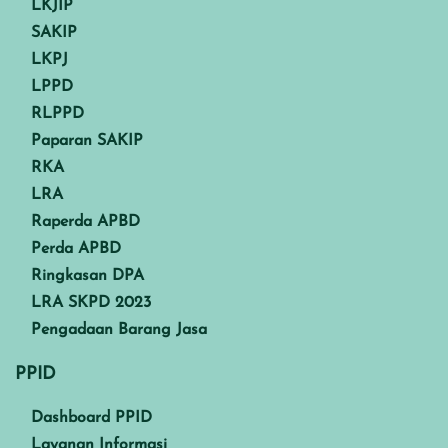
LKJIP
SAKIP
LKPJ
LPPD
RLPPD
Paparan SAKIP
RKA
LRA
Raperda APBD
Perda APBD
Ringkasan DPA
LRA SKPD 2023
Pengadaan Barang Jasa
PPID
Dashboard PPID
Layanan Informasi