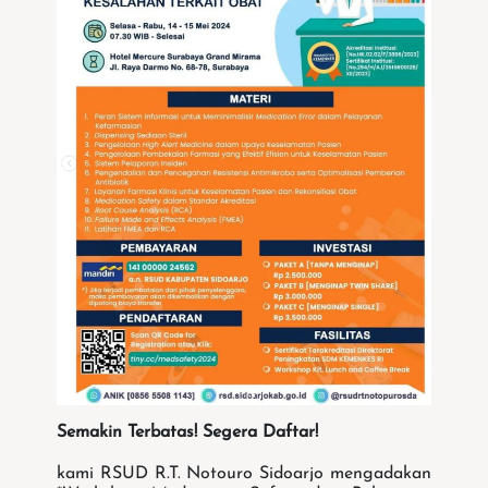
Semakin Terbatas! Segera Daftar!
kami RSUD R.T. Notouro Sidoarjo mengadakan