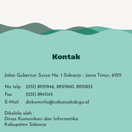
Kontak
Jalan Gubernur Suryo No. 1 Sidoarjo - Jawa Timur, 61211
No telp
(031) 8921946, 8921960, 8921853
Fax
(031) 8941145
E-Mail
diskominfo@sidoarjokab.go.id
Dikelola oleh :
Dinas Komunikasi dan Informatika
Kabupaten Sidoarjo