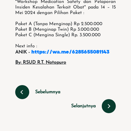
*Workshop Medication Safety dan Pelaporan
Insiden Kesalahan Terkait Obat* pada 14 – 15
Mei 2024 dengan Pilihan Paket :
Paket A (Tanpa Menginap) Rp 2.500.000
Paket B (Menginap Twin) Rp 3.000.000
Paket C (Mengina Single) Rp. 3.500.000
Next info :
https://wa.me/6285655081143
ANIK -
By: RSUD R.T. Notopuro
Sebelumnya
Selanjutnya