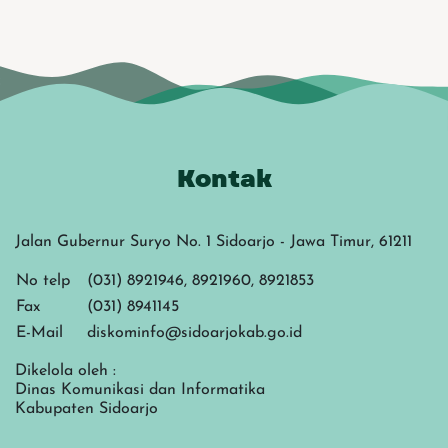
Kontak
Jalan Gubernur Suryo No. 1 Sidoarjo - Jawa Timur, 61211
No telp
(031) 8921946, 8921960, 8921853
Fax
(031) 8941145
E-Mail
diskominfo@sidoarjokab.go.id
Dikelola oleh :
Dinas Komunikasi dan Informatika
Kabupaten Sidoarjo