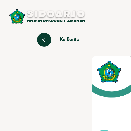
SIDOARJO
BERSIH RESPONSIF AMANAH
Ke Berita