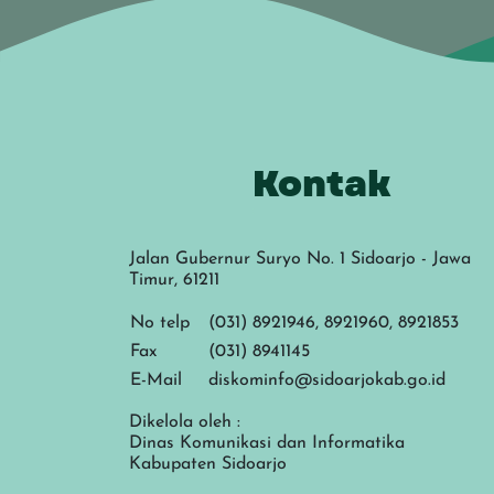
Kontak
Jalan Gubernur Suryo No. 1 Sidoarjo - Jawa
Timur, 61211
No telp
(031) 8921946, 8921960, 8921853
Fax
(031) 8941145
E-Mail
diskominfo@sidoarjokab.go.id
Dikelola oleh :
Dinas Komunikasi dan Informatika
Kabupaten Sidoarjo