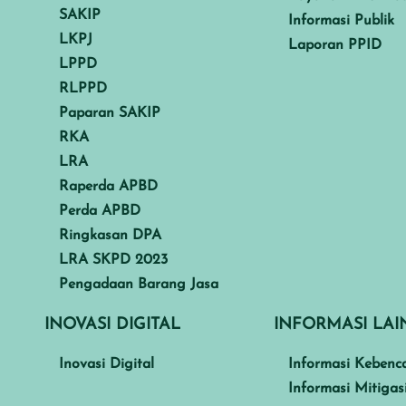
SAKIP
Informasi Publik
LKPJ
Laporan PPID
LPPD
RLPPD
Paparan SAKIP
RKA
LRA
Raperda APBD
Perda APBD
Ringkasan DPA
LRA SKPD 2023
Pengadaan Barang Jasa
INOVASI DIGITAL
INFORMASI LA
Inovasi Digital
Informasi Kebenc
Informasi Mitigas