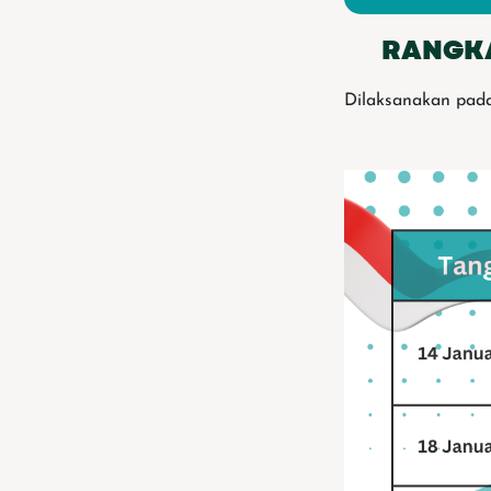
RANGKA
Dilaksanakan pada