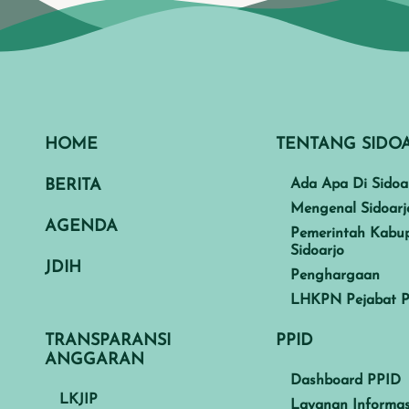
HOME
TENTANG SIDO
BERITA
Ada Apa Di Sidoa
Mengenal Sidoarj
AGENDA
Pemerintah Kabu
Sidoarjo
JDIH
Penghargaan
LHKPN Pejabat P
TRANSPARANSI
PPID
ANGGARAN
Dashboard PPID
LKJIP
Layanan Informas