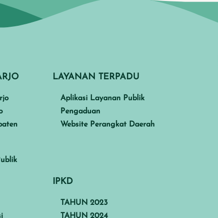
ARJO
LAYANAN TERPADU
rjo
Aplikasi Layanan Publik
o
Pengaduan
paten
Website Perangkat Daerah
ublik
IPKD
TAHUN 2023
i
TAHUN 2024